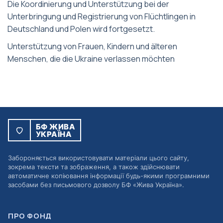
Die Koordinierung und Unterstützung bei der
Unterbringung und Registrierung von Flüchtlingen in
Deutschland und Polen wird fortgesetzt.
Unterstützung von Frauen, Kindern und älteren
Menschen, die die Ukraine verlassen möchten
БФ ЖИВА
УКРАЇНА
Забороняється використовувати матеріали цього сайту,
зокрема тексти та зображення, а також здійснювати
автоматичне копіювання інформації будь-якими програмними
засобами без письмового дозволу БФ «Жива Україна».
ПРО ФОНД