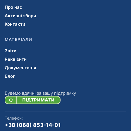
Про нас
Активні збори
Контакти
МАТЕРІАЛИ
Звіти
Реквізити
Документація
Блог
Будемо вдячні за вашу підтримку
ПІДТРИМАТИ
Телефон:
+38 (068) 853-14-01