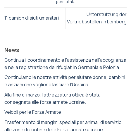
permalink
.
Unterstützung der
11 camion di aiuti umanitari
Vertriebsstellen in Lemberg
News
Continua il coordinamento e l’assistenza nell’accoglienza
e nella registrazione dei rifugiati in Germania e Polonia.
Continuiamo le nostre attività per aiutare donne, bambini
e anziani che vogliono lasciare l’Ucraina
Alla fine di marzo, l’attrezzatura ottica è stata
consegnata alle forze armate ucraine.
Veicoli per le Forze Armate
Trasferimento di mangimi speciali per animali di servizio
alle zone di confine delle Forze armate ucraine.