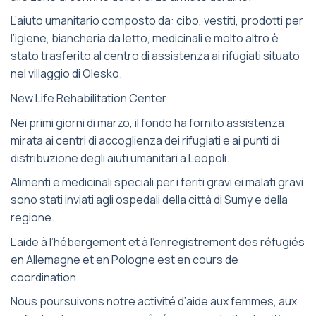
L’aiuto umanitario composto da: cibo, vestiti, prodotti per
l’igiene, biancheria da letto, medicinali e molto altro è
stato trasferito al centro di assistenza ai rifugiati situato
nel villaggio di Olesko.
New Life Rehabilitation Center
Nei primi giorni di marzo, il fondo ha fornito assistenza
mirata ai centri di accoglienza dei rifugiati e ai punti di
distribuzione degli aiuti umanitari a Leopoli.
Alimenti e medicinali speciali per i feriti gravi ei malati gravi
sono stati inviati agli ospedali della città di Sumy e della
regione.
L’aide à l’hébergement et à l’enregistrement des réfugiés
en Allemagne et en Pologne est en cours de
coordination.
Nous poursuivons notre activité d’aide aux femmes, aux