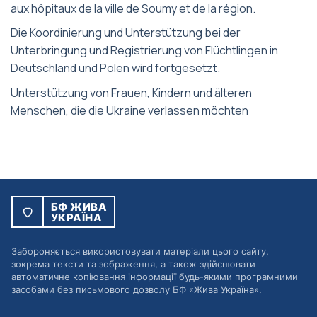
aux hôpitaux de la ville de Soumy et de la région.
Die Koordinierung und Unterstützung bei der
Unterbringung und Registrierung von Flüchtlingen in
Deutschland und Polen wird fortgesetzt.
Unterstützung von Frauen, Kindern und älteren
Menschen, die die Ukraine verlassen möchten
БФ ЖИВА
УКРАЇНА
Забороняється використовувати матеріали цього сайту,
зокрема тексти та зображення, а також здійснювати
автоматичне копіювання інформації будь-якими програмними
засобами без письмового дозволу БФ «Жива Україна».