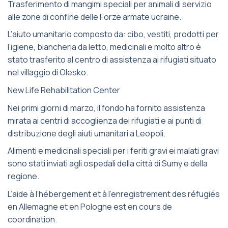
Trasferimento di mangimi speciali per animali di servizio
alle zone di confine delle Forze armate ucraine.
L’aiuto umanitario composto da: cibo, vestiti, prodotti per
l’igiene, biancheria da letto, medicinali e molto altro è
stato trasferito al centro di assistenza ai rifugiati situato
nel villaggio di Olesko.
New Life Rehabilitation Center
Nei primi giorni di marzo, il fondo ha fornito assistenza
mirata ai centri di accoglienza dei rifugiati e ai punti di
distribuzione degli aiuti umanitari a Leopoli.
Alimenti e medicinali speciali per i feriti gravi ei malati gravi
sono stati inviati agli ospedali della città di Sumy e della
regione.
L’aide à l’hébergement et à l’enregistrement des réfugiés
en Allemagne et en Pologne est en cours de
coordination.