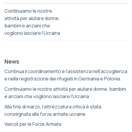
Continuiamo le nostre
attività per aiutare donne,
bambini e anziani che
vogliono lasciare l’Ucraina
News
Continua il coordinamento e l’assistenza nell’accoglienza
e nella registrazione dei rifugiati in Germania e Polonia.
Continuiamo le nostre attività per aiutare donne, bambini
e anziani che vogliono lasciare l’Ucraina
Alla fine di marzo, l’attrezzatura ottica è stata
consegnata alle forze armate ucraine.
Veicoli per le Forze Armate