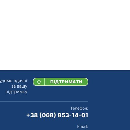
удемо вдячні
ПІДТРИМАТИ
за вашу
підтримку
Телефон:
+38 (068) 853-14-01
Email: