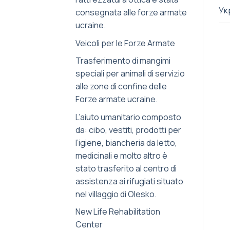
Ук
consegnata alle forze armate
ucraine.
Veicoli per le Forze Armate
Trasferimento di mangimi
speciali per animali di servizio
alle zone di confine delle
Forze armate ucraine.
L’aiuto umanitario composto
da: cibo, vestiti, prodotti per
l’igiene, biancheria da letto,
medicinali e molto altro è
stato trasferito al centro di
assistenza ai rifugiati situato
nel villaggio di Olesko.
New Life Rehabilitation
Center