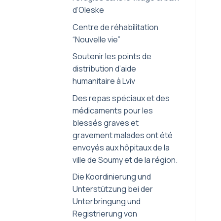
d’Oleske
Centre de réhabilitation
“Nouvelle vie”
Soutenir les points de
distribution d’aide
humanitaire à Lviv
Des repas spéciaux et des
médicaments pour les
blessés graves et
gravement malades ont été
envoyés aux hôpitaux de la
ville de Soumy et de la région.
Die Koordinierung und
Unterstützung bei der
Unterbringung und
Registrierung von