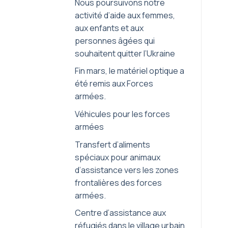
Nous poursuivons notre
activité d’aide aux femmes,
aux enfants et aux
personnes âgées qui
souhaitent quitter l’Ukraine
Fin mars, le matériel optique a
été remis aux Forces
armées.
Véhicules pour les forces
armées
Transfert d’aliments
spéciaux pour animaux
d’assistance vers les zones
frontalières des forces
armées.
Centre d’assistance aux
réfugiés dans le village urbain