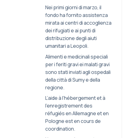
Nei primi giorni di marzo, il
fondo ha fornito assistenza
mirata ai centri di accoglienza
dei rifugiati e ai punti di
distribuzione degli aiuti
umanitari a Leopoli.
Alimenti e medicinali speciali
per i feriti gravi ei malati gravi
sono stati inviati agli ospedali
della città di Sumy e della
regione.
L’aide à l’hébergement et à
l’enregistrement des
réfugiés en Allemagne et en
Pologne est en cours de
coordination.